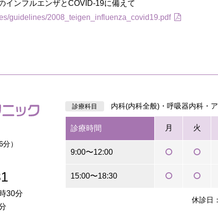
インフルエンザとCOVID-19に備えて
iles/guidelines/2008_teigen_influenza_covid19.pdf
内科(内科全般)・呼吸器内科・
診療科目
月
火
診療時間
6分）
9:00〜12:00
81
15:00〜18:30
時30分
休診日
分