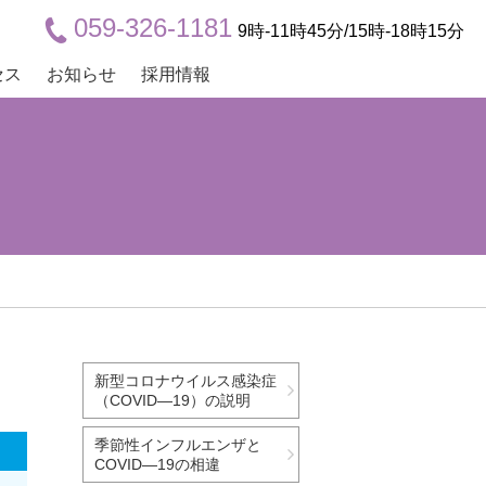
059-326-1181
9時-11時45分/15時-18時15分
セス
お知らせ
採用情報
新型コロナウイルス感染症
（COVID―19）の説明
季節性インフルエンザと
COVID―19の相違