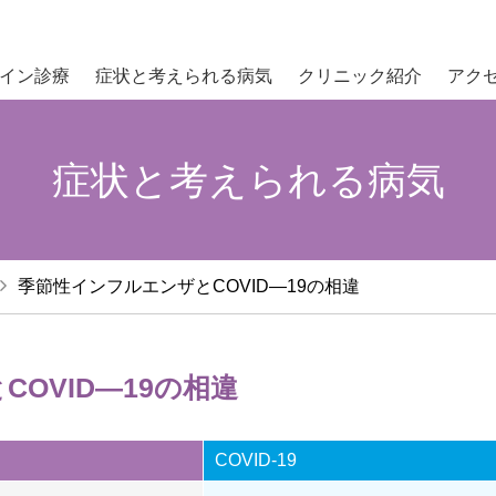
イン診療
症状と考えられる病気
クリニック紹介
アク
症状と考えられる病気
季節性インフルエンザとCOVID―19の相違
OVID―19の相違
COVID-19