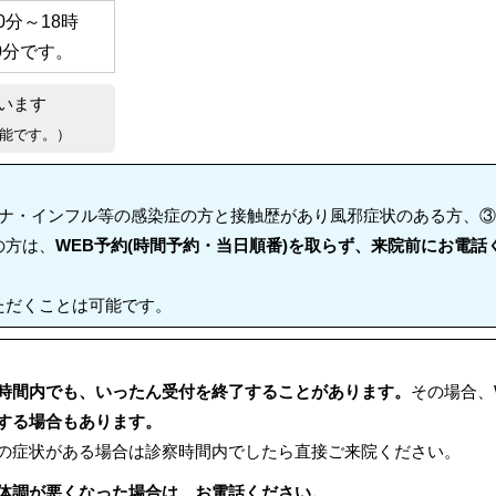
30分～18時
0分
です。
います
能です。）
ロナ・インフル等の感染症の方と接触歴があり風邪症状のある方、
の方は、
WEB予約(時間予約・当日順番)を取らず、来院前にお電話
ただくことは可能です。
時間内でも、いったん受付を終了することがあります。
その場合、
する場合もあります。
の症状がある場合は診察時間内でしたら直接ご来院ください。
体調が悪くなった場合は、お電話ください。