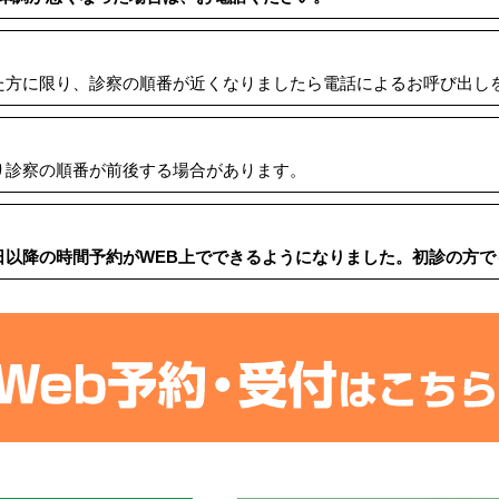
た方に限り、診察の順番が近くなりましたら電話によるお呼び出し
り診察の順番が前後する場合があります。
日以降の時間予約がWEB上でできるようになりました。初診の⽅で