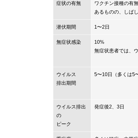
症状の有無
ワクチン接種の有
あるものの、しば
潜伏期間
1〜2日
無症状感染
10%
無症状患者では、
ウイルス
5〜10日（多くは5
排出期間
ウイルス排出
発症後2、3日
の
ピーク