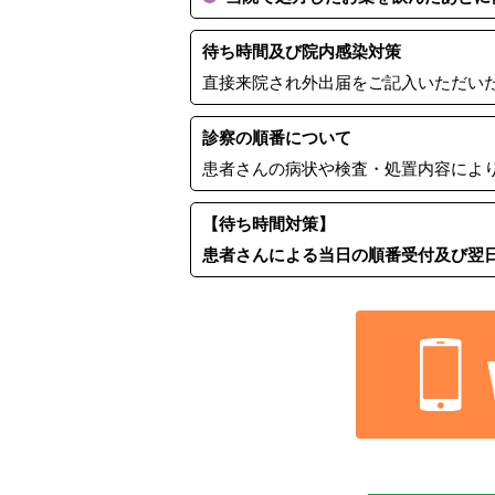
待ち時間及び院内感染対策
直接来院され外出届をご記入いただい
診察の順番について
患者さんの病状や検査・処置内容によ
【待ち時間対策】
患者さんによる当日の順番受付及び翌