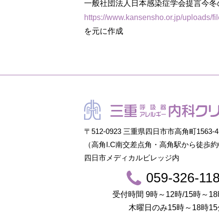
一般社団法人日本感染症学会提言今冬の
https://www.kansensho.or.jp/uploads/f
を元に作成
〒512-0923 三重県四日市市高角町1563-4
（高角I.C南交差点角・高角駅から徒歩約
四日市メディカルビレッジ内
059-326-11
受付時間 9時～12時/15時～18
木曜日のみ15時～18時15