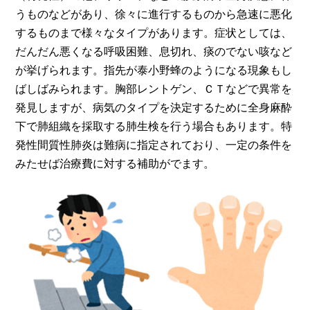
うものなどがあり、徐々に進行するものから急速に悪化
するものまで様々なタイプがあります。症状としては、
だんだん悪くなる呼吸困難、息切れ、痰のでない咳など
が挙げられます。指先が泰小野蜂のようになる現象もし
ばしばみられます。胸部レントゲン、ＣＴなどで異常を
発見しますが、病気のタイプを決定するために全身麻酔
下で肺組織を採取する肺生検を行う場合もあります。特
発性間質性肺炎は難病に指定されており、一定の条件を
みたせば治療費に対する補助がでます。