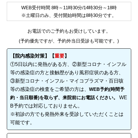
WEB受付時間
8時～11時30分/14時30分～18時
※土曜日のみ、受付開始時間は
8時30分
です。
お電話でのご予約もお受けしています。
(予約優先ですが、予約外当日受診も可能です。)
【院内感染対策】【
重要
】
①5日以内に発熱がある方、②新型コロナ・インフル
等の感染症の方と接触歴があり風邪症状のある方、
③新型コロナ・インフル・マイコプラズマ・百日咳
等の感染症の検査をご希望の方は、
WEB予約(時間予
約・当日順番)を取らず、来院前にお電話ください。
WE
B予約では対応しておりません。
※初診の方でも発熱外来を受診していただくことは
可能です。