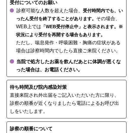
受付についてのお願い
診察可能な人数を超えた場合、
受付時間内でも、い
ったん受付を終了することがあります。
その場合、
WEB上では
「WEB受付停止中」と表示されます。※
状況により受付を再開する場合もあります。
ただし、喘息発作・呼吸困難・胸痛の症状がある
場合は診察時間内でしたら直接ご来院ください。
当院で処方したお薬を飲んだあとに体調が悪くな
った場合は、お電話ください。
待ち時間及び院内感染対策
直接来院され外出届をご記入いただいた方に限り、
診察の順番が近くなりましたら電話によるお呼び出
しをいたします。
診察の順番について