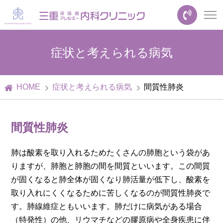
症状と考えられる病気
HOME
症状と考えられる病気
間質性肺炎
間質性肺炎
肺は酸素を取り入れるためたくさんの肺胞という袋があ
りますが、肺胞と肺胞の間を間質といいます。この間質
が固くなると肺全体が固くなり肺活量が低下し、酸素を
取り入れにくくなるために苦しくなるのが間質性肺炎で
す。肺線維症ともいいます。肺だけに病気がある場合
（特発性）の他、リウマチなどの膠原病や全身疾患に伴