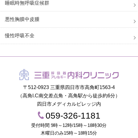
睡眠時無呼吸症候群
悪性胸膜中皮腫
慢性呼吸不全
〒512-0923 三重県四日市市高角町1563-4
（高角I.C南交差点角・高角駅から徒歩約6分）
四日市メディカルビレッジ内
059-326-1181
受付時間 9時～12時/15時～18時30分
木曜日のみ15時～18時15分