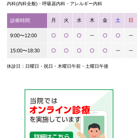
内科(内科全般)・呼吸器内科・アレルギー内科
月
火
水
木
金
土
日
診療時間
9:00〜12:00
ー
ー
15:00〜18:30
ー
ー
休診日：日曜日・祝日・木曜日午前・土曜日午後