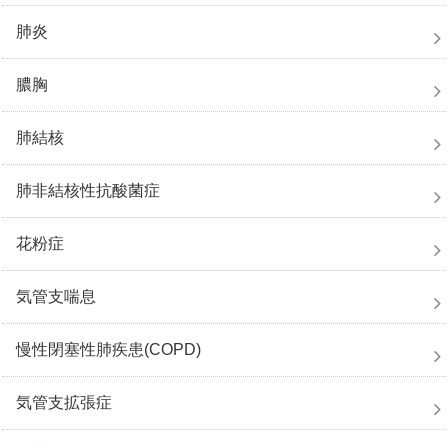
肺炎
膿胸
肺結核
肺非結核性抗酸菌症
花粉症
気管支喘息
慢性閉塞性肺疾患(COPD)
気管支拡張症