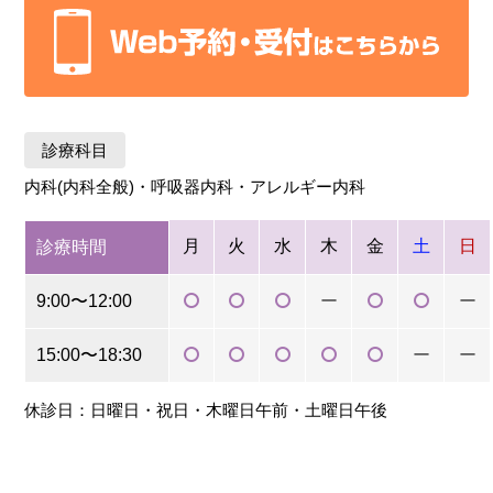
診療科目
内科(内科全般)・呼吸器内科・アレルギー内科
月
火
水
木
金
土
日
診療時間
9:00〜12:00
ー
ー
15:00〜18:30
ー
ー
休診日：日曜日・祝日・木曜日午前・土曜日午後