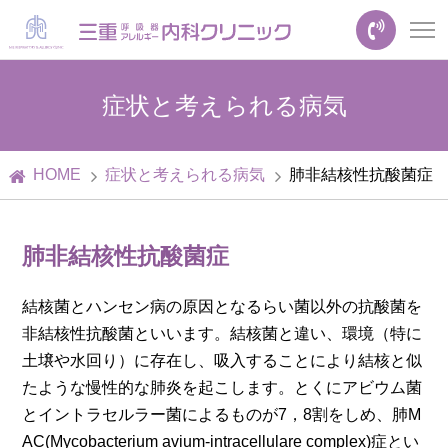
症状と考えられる病気
HOME
症状と考えられる病気
肺非結核性抗酸菌症
肺非結核性抗酸菌症
結核菌とハンセン病の原因となるらい菌以外の抗酸菌を
非結核性抗酸菌といいます。結核菌と違い、環境（特に
土壌や水回り）に存在し、吸入することにより結核と似
たような慢性的な肺炎を起こします。とくにアビウム菌
とイントラセルラー菌によるものが7，8割をしめ、肺M
AC(Mycobacterium avium-intracellulare complex)症とい