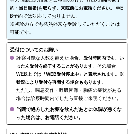
約・当日順番)を取らず、来院前にお電話ください。
WE
B予約では対応しておりません。
※初診の方でも発熱外来を受診していただくことは
可能です。
受付についてのお願い
診察可能な人数を超えた場合、
受付時間内でも、い
ったん受付を終了することがあります。
その場合、
WEB上では
「WEB受付停止中」と表示されます。※
状況により受付を再開する場合もあります。
ただし、喘息発作・呼吸困難・胸痛の症状がある
場合は診察時間内でしたら直接ご来院ください。
当院で処方したお薬を飲んだあとに体調が悪くな
った場合は、お電話ください。