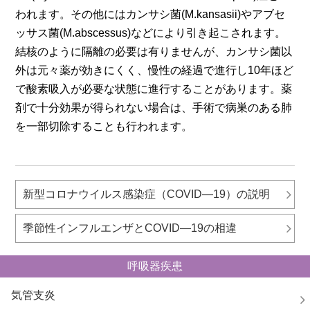
われます。その他にはカンサシ菌(M.kansasii)やアブセ
ッサス菌(M.abscessus)などにより引き起こされます。
結核のように隔離の必要は有りませんが、カンサシ菌以
外は元々薬が効きにくく、慢性の経過で進行し10年ほど
で酸素吸入が必要な状態に進行することがあります。薬
剤で十分効果が得られない場合は、手術で病巣のある肺
を一部切除することも行われます。
新型コロナウイルス感染症（COVID―19）の説明
季節性インフルエンザとCOVID―19の相違
呼吸器疾患
気管支炎