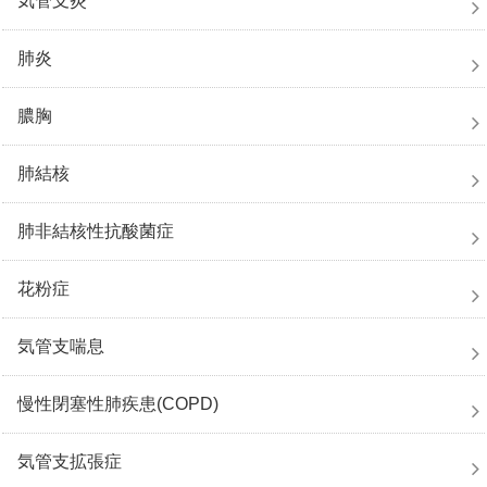
気管支炎
肺炎
膿胸
肺結核
肺非結核性抗酸菌症
花粉症
気管支喘息
慢性閉塞性肺疾患(COPD)
気管支拡張症