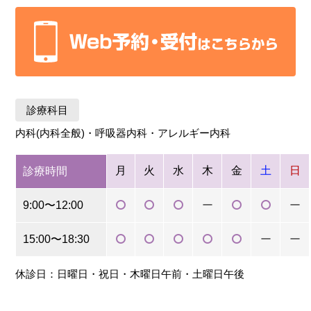
診療科目
内科(内科全般)・呼吸器内科・アレルギー内科
月
火
水
木
金
土
日
診療時間
9:00〜12:00
ー
ー
15:00〜18:30
ー
ー
休診日：日曜日・祝日・木曜日午前・土曜日午後