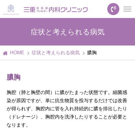
症状と考えられる病気
HOME
症状と考えられる病気
膿胸
膿胸
胸腔（肺と胸壁の間）に膿がたまった状態です。細菌感
染が原因ですが、単に抗生物質を投与するだけでは改善
が得られず、胸腔内に管を入れ持続的に膿を排出したり
（ドレナージ）、胸腔内を洗浄したりすることが必要と
なります。