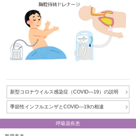
新型コロナウイルス感染症（COVID―19）の説明
季節性インフルエンザとCOVID―19の相違
呼吸器疾患