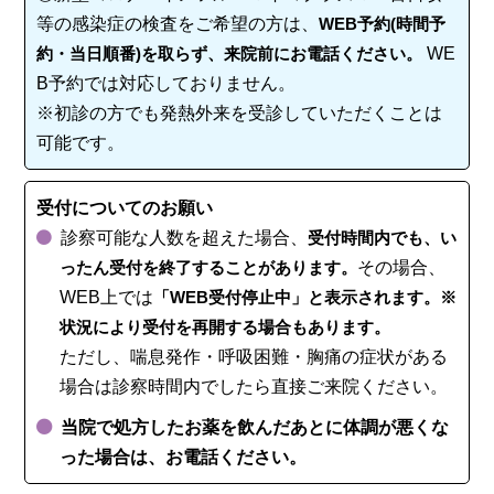
等の感染症の検査をご希望の方は、
WEB予約(時間予
約・当日順番)を取らず、来院前にお電話ください。
WE
B予約では対応しておりません。
※初診の方でも発熱外来を受診していただくことは
可能です。
受付についてのお願い
診察可能な人数を超えた場合、
受付時間内でも、い
ったん受付を終了することがあります。
その場合、
WEB上では
「WEB受付停止中」と表示されます。※
状況により受付を再開する場合もあります。
ただし、喘息発作・呼吸困難・胸痛の症状がある
場合は診察時間内でしたら直接ご来院ください。
当院で処方したお薬を飲んだあとに体調が悪くな
った場合は、お電話ください。