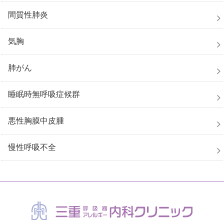
間質性肺炎
気胸
肺がん
睡眠時無呼吸症候群
悪性胸膜中皮腫
慢性呼吸不全