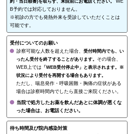
約・当日順番)を取らず、来院前にお電話ください。
WE
B予約では対応しておりません。
※初診の方でも発熱外来を受診していただくことは
可能です。
受付についてのお願い
診察可能な人数を超えた場合、
受付時間内でも、い
ったん受付を終了することがあります。
その場合、
WEB上では
「WEB受付停止中」と表示されます。※
状況により受付を再開する場合もあります。
ただし、喘息発作・呼吸困難・胸痛の症状がある
場合は診察時間内でしたら直接ご来院ください。
当院で処方したお薬を飲んだあとに体調が悪くな
った場合は、お電話ください。
待ち時間及び院内感染対策