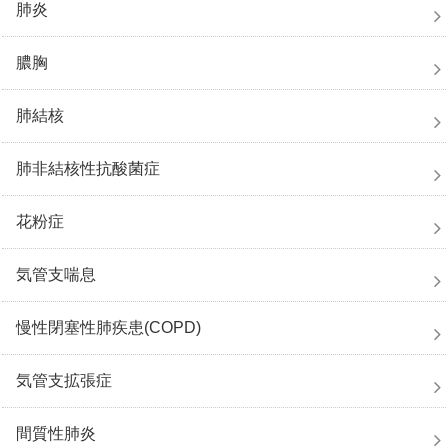
肺炎
膿胸
肺結核
肺非結核性抗酸菌症
花粉症
気管支喘息
慢性閉塞性肺疾患(COPD)
気管支拡張症
間質性肺炎