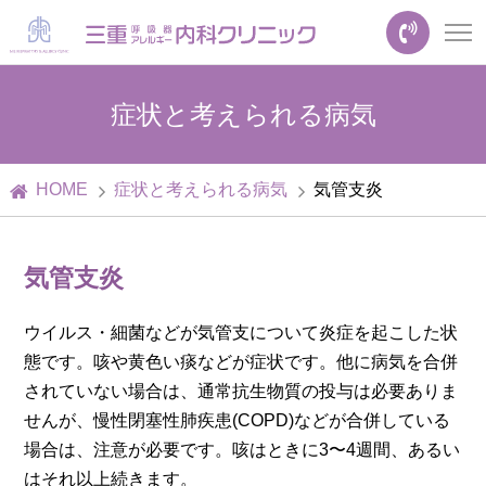
症状と考えられる病気
HOME
症状と考えられる病気
気管支炎
気管支炎
ウイルス・細菌などが気管支について炎症を起こした状
態です。咳や黄色い痰などが症状です。他に病気を合併
されていない場合は、通常抗生物質の投与は必要ありま
せんが、慢性閉塞性肺疾患(COPD)などが合併している
場合は、注意が必要です。咳はときに3〜4週間、あるい
はそれ以上続きます。