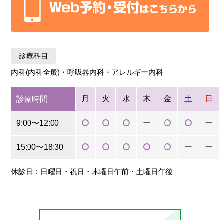
診療科目
内科(内科全般)・呼吸器内科・アレルギー内科
月
火
水
木
金
土
日
診療時間
9:00〜12:00
ー
ー
15:00〜18:30
ー
ー
休診日：日曜日・祝日・木曜日午前・土曜日午後