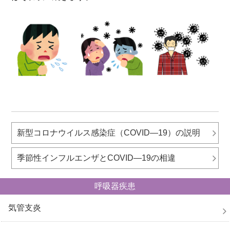
新型コロナウイルス感染症（COVID―19）の説明
季節性インフルエンザとCOVID―19の相違
呼吸器疾患
気管支炎