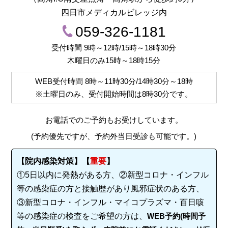
四日市メディカルビレッジ内
059-326-1181
受付時間 9時～12時/15時～18時30分
木曜日のみ15時～18時15分
WEB受付時間
8時～11時30分/14時30分～18時
※土曜日のみ、受付開始時間は
8時30分
です。
お電話でのご予約もお受けしています。
(予約優先ですが、予約外当日受診も可能です。)
【院内感染対策】【
重要
】
①5日以内に発熱がある方、②新型コロナ・インフル
等の感染症の方と接触歴があり風邪症状のある方、
③新型コロナ・インフル・マイコプラズマ・百日咳
等の感染症の検査をご希望の方は、
WEB予約(時間予