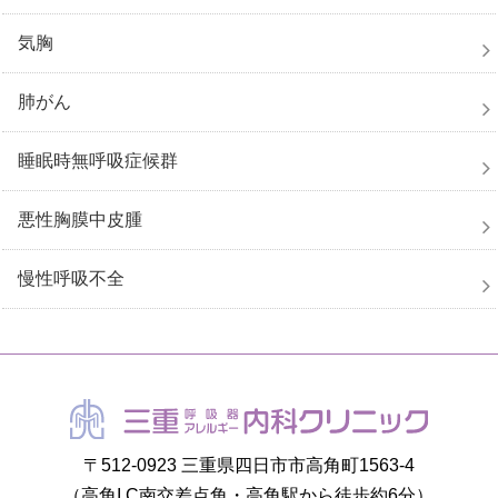
気胸
肺がん
睡眠時無呼吸症候群
悪性胸膜中皮腫
慢性呼吸不全
〒512-0923 三重県四日市市高角町1563-4
（高角I.C南交差点角・高角駅から徒歩約6分）