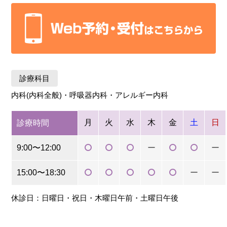
診療科目
内科(内科全般)・呼吸器内科・アレルギー内科
月
火
水
木
金
土
日
診療時間
9:00〜12:00
ー
ー
15:00〜18:30
ー
ー
休診日：日曜日・祝日・木曜日午前・土曜日午後