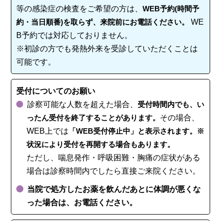
等の感染症の検査をご希望の方は、
WEB予約(時間予
約・当日順番)を取らず、来院前にお電話ください。
WE
B予約では対応しておりません。
※初診の方でも発熱外来を受診していただくことは
可能です。
受付についてのお願い
診察可能な人数を超えた場合、
受付時間内でも、い
ったん受付を終了することがあります。
その場合、
WEB上では
「WEB受付停止中」と表示されます。※
状況により受付を再開する場合もあります。
ただし、喘息発作・呼吸困難・胸痛の症状がある
場合は診察時間内でしたら直接ご来院ください。
当院で処方したお薬を飲んだあとに体調が悪くな
った場合は、お電話ください。