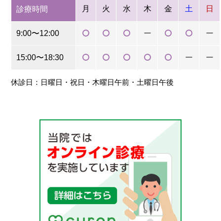
月
火
水
木
金
土
日
診療時間
9:00〜12:00
ー
ー
15:00〜18:30
ー
ー
休診日：日曜日・祝日・木曜日午前・土曜日午後