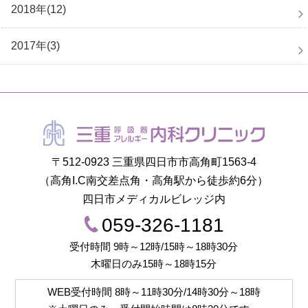
2018年(12)
2017年(3)
〒512-0923 三重県四日市市高角町1563-4
（高角I.C南交差点角・高角駅から徒歩約6分）
四日市メディカルビレッジ内
059-326-1181
受付時間 9時～12時/15時～18時30分
木曜日のみ15時～18時15分
WEB受付時間
8時～11時30分/14時30分～18時