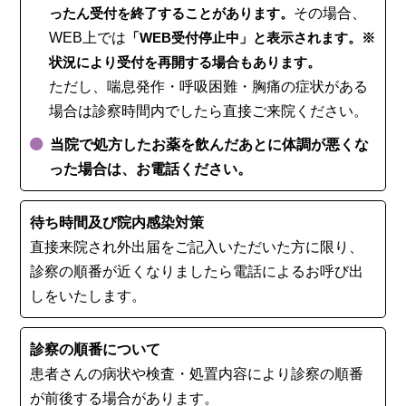
ったん受付を終了することがあります。
その場合、
WEB上では
「WEB受付停止中」と表示されます。※
状況により受付を再開する場合もあります。
ただし、喘息発作・呼吸困難・胸痛の症状がある
場合は診察時間内でしたら直接ご来院ください。
当院で処方したお薬を飲んだあとに体調が悪くな
った場合は、お電話ください。
待ち時間及び院内感染対策
直接来院され外出届をご記入いただいた方に限り、
診察の順番が近くなりましたら電話によるお呼び出
しをいたします。
診察の順番について
患者さんの病状や検査・処置内容により診察の順番
が前後する場合があります。