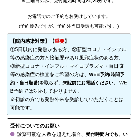
※土曜日のみ、受付開始時間は
8時30分
です。
お電話でのご予約もお受けしています。
(予約優先ですが、予約外当日受診も可能です。)
【院内感染対策】【
重要
】
①5日以内に発熱がある方、②新型コロナ・インフル
等の感染症の方と接触歴があり風邪症状のある方、
③新型コロナ・インフル・マイコプラズマ・百日咳
等の感染症の検査をご希望の方は、
WEB予約(時間予
約・当日順番)を取らず、来院前にお電話ください。
WE
B予約では対応しておりません。
※初診の方でも発熱外来を受診していただくことは
可能です。
受付についてのお願い
診察可能な人数を超えた場合、
受付時間内でも、い