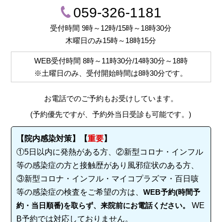
059-326-1181
受付時間 9時～12時/15時～18時30分
木曜日のみ15時～18時15分
WEB受付時間
8時～11時30分/14時30分～18時
※土曜日のみ、受付開始時間は
8時30分
です。
お電話でのご予約もお受けしています。
(予約優先ですが、予約外当日受診も可能です。)
【院内感染対策】【
重要
】
①5日以内に発熱がある方、②新型コロナ・インフル
等の感染症の方と接触歴があり風邪症状のある方、
③新型コロナ・インフル・マイコプラズマ・百日咳
等の感染症の検査をご希望の方は、
WEB予約(時間予
約・当日順番)を取らず、来院前にお電話ください。
WE
B予約では対応しておりません。