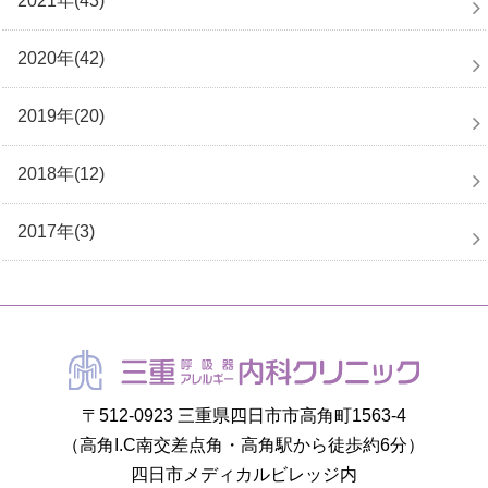
2021年(43)
2020年(42)
2019年(20)
2018年(12)
2017年(3)
〒512-0923 三重県四日市市高角町1563-4
（高角I.C南交差点角・高角駅から徒歩約6分）
四日市メディカルビレッジ内