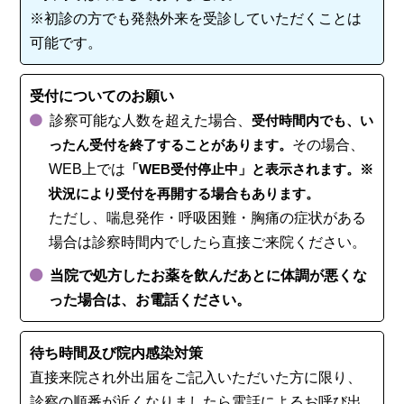
※初診の方でも発熱外来を受診していただくことは
可能です。
受付についてのお願い
診察可能な人数を超えた場合、
受付時間内でも、い
ったん受付を終了することがあります。
その場合、
WEB上では
「WEB受付停止中」と表示されます。※
状況により受付を再開する場合もあります。
ただし、喘息発作・呼吸困難・胸痛の症状がある
場合は診察時間内でしたら直接ご来院ください。
当院で処方したお薬を飲んだあとに体調が悪くな
った場合は、お電話ください。
待ち時間及び院内感染対策
直接来院され外出届をご記入いただいた方に限り、
診察の順番が近くなりましたら電話によるお呼び出