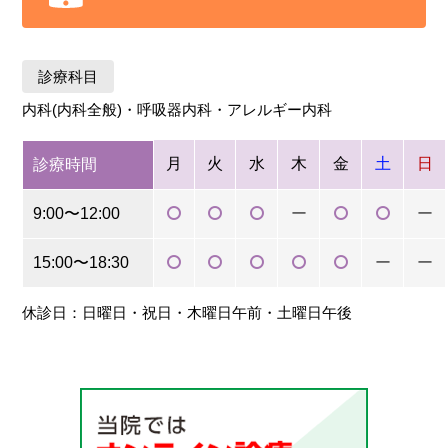
診療科目
内科(内科全般)・呼吸器内科・アレルギー内科
月
火
水
木
金
土
日
診療時間
9:00〜12:00
ー
ー
15:00〜18:30
ー
ー
休診日：日曜日・祝日・木曜日午前・土曜日午後