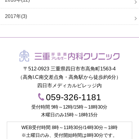
2017年(3)
〒512-0923 三重県四日市市高角町1563-4
（高角I.C南交差点角・高角駅から徒歩約6分）
四日市メディカルビレッジ内
059-326-1181
受付時間 9時～12時/15時～18時30分
木曜日のみ15時～18時15分
WEB受付時間
8時～11時30分/14時30分～18時
※土曜日のみ、受付開始時間は
8時30分
です。