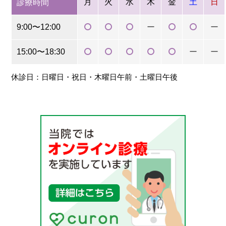
月
火
水
木
金
土
日
診療時間
9:00〜12:00
ー
ー
15:00〜18:30
ー
ー
休診日：日曜日・祝日・木曜日午前・土曜日午後