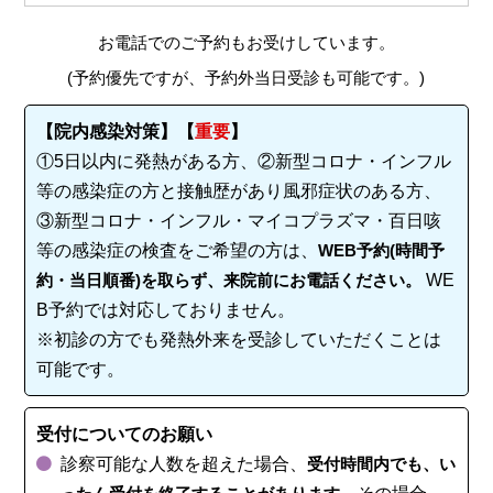
お電話でのご予約もお受けしています。
(予約優先ですが、予約外当日受診も可能です。)
【院内感染対策】【
重要
】
①5日以内に発熱がある方、②新型コロナ・インフル
等の感染症の方と接触歴があり風邪症状のある方、
③新型コロナ・インフル・マイコプラズマ・百日咳
等の感染症の検査をご希望の方は、
WEB予約(時間予
約・当日順番)を取らず、来院前にお電話ください。
WE
B予約では対応しておりません。
※初診の方でも発熱外来を受診していただくことは
可能です。
受付についてのお願い
診察可能な人数を超えた場合、
受付時間内でも、い