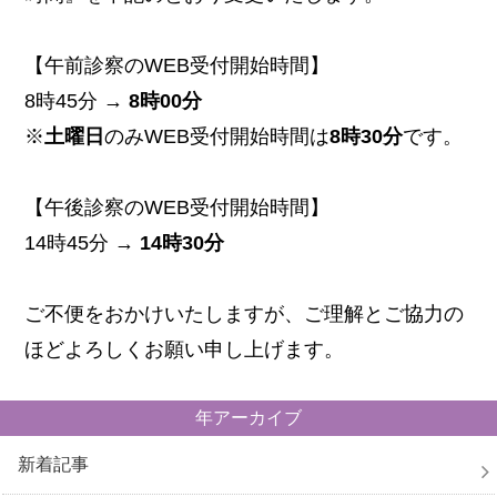
【午前診察のWEB受付開始時間】
8時45分 →
8時00分
※
土曜日
のみWEB受付開始時間は
8時30分
です。
【午後診察のWEB受付開始時間】
14時45分 →
14時30分
ご不便をおかけいたしますが、ご理解とご協力の
ほどよろしくお願い申し上げます。
年アーカイブ
新着記事