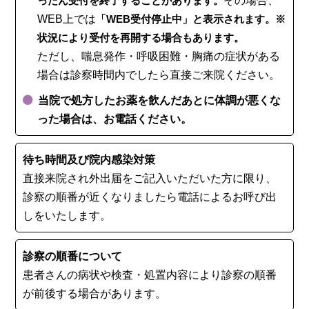
ったん受付を終了することがあります。
その場合、
WEB上では
「WEB受付停止中」と表示されます。※
状況により受付を再開する場合もあります。
ただし、喘息発作・呼吸困難・胸痛の症状がある
場合は診察時間内でしたら直接ご来院ください。
当院で処方したお薬を飲んだあとに体調が悪くな
った場合は、お電話ください。
待ち時間及び院内感染対策
直接来院され外出届をご記入いただいた方に限り、
診察の順番が近くなりましたら電話によるお呼び出
しをいたします。
診察の順番について
患者さんの病状や検査・処置内容により診察の順番
が前後する場合があります。