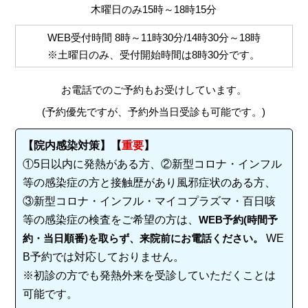
木曜日のみ15時～18時15分
WEB受付時間
8時～11時30分/14時30分～18時
※土曜日のみ、受付開始時間は
8時30分
です。
お電話でのご予約もお受けしています。
(予約優先ですが、予約外当日受診も可能です。)
【院内感染対策】【
重要
】
①5日以内に発熱がある方、②新型コロナ・インフル
等の感染症の方と接触歴があり風邪症状のある方、
③新型コロナ・インフル・マイコプラズマ・百日咳
等の感染症の検査をご希望の方は、
WEB予約(時間予
約・当日順番)を取らず、来院前にお電話ください。
WE
B予約では対応しておりません。
※初診の方でも発熱外来を受診していただくことは
可能です。