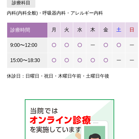
診療科目
内科(内科全般)・呼吸器内科・アレルギー内科
月
火
水
木
金
土
日
診療時間
9:00〜12:00
ー
ー
15:00〜18:30
ー
ー
休診日：日曜日・祝日・木曜日午前・土曜日午後