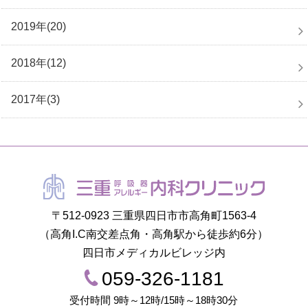
2019年(20)
2018年(12)
2017年(3)
〒512-0923 三重県四日市市高角町1563-4
（高角I.C南交差点角・高角駅から徒歩約6分）
四日市メディカルビレッジ内
059-326-1181
受付時間 9時～12時/15時～18時30分