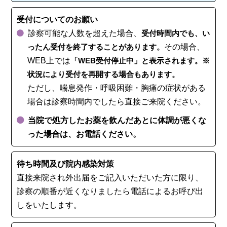
受付についてのお願い
診察可能な人数を超えた場合、
受付時間内でも、い
ったん受付を終了することがあります。
その場合、
WEB上では
「WEB受付停止中」と表示されます。※
状況により受付を再開する場合もあります。
ただし、喘息発作・呼吸困難・胸痛の症状がある
場合は診察時間内でしたら直接ご来院ください。
当院で処方したお薬を飲んだあとに体調が悪くな
った場合は、お電話ください。
待ち時間及び院内感染対策
直接来院され外出届をご記入いただいた方に限り、
診察の順番が近くなりましたら電話によるお呼び出
しをいたします。