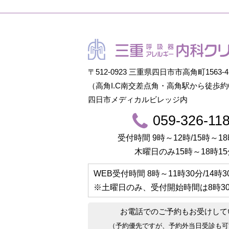
〒512-0923 三重県四日市市高角町1563-4
（高角I.C南交差点角・高角駅から徒歩約
四日市メディカルビレッジ内
059-326-11
受付時間 9時～12時/15時～18
木曜日のみ15時～18時15
WEB受付時間
8時～11時30分/14時
※土曜日のみ、受付開始時間は
8時3
お電話でのご予約もお受けして
（予約優先ですが、予約外当日受診も可