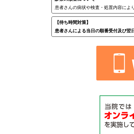
患者さんの病状や検査・処置内容によ
【待ち時間対策】
患者さんによる当日の順番受付及び翌