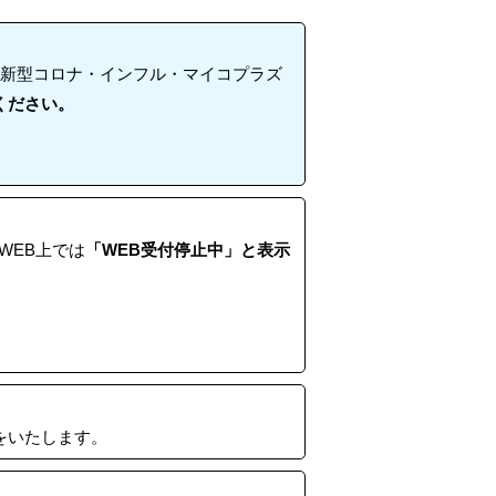
③新型コロナ・インフル・マイコプラズ
ください。
WEB上では
「WEB受付停止中」と表示
をいたします。