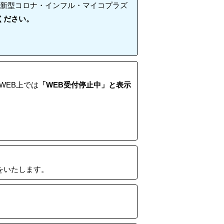
③新型コロナ・インフル・マイコプラズ
ください。
WEB上では
「WEB受付停止中」と表示
をいたします。