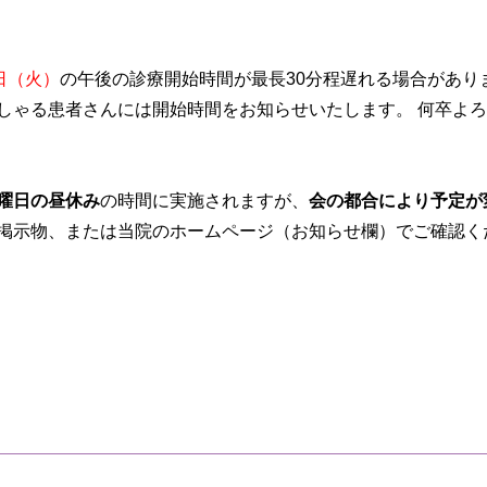
7日（火）
の午後の診療開始時間が最長30分程遅れる場合があり
しゃる患者さんには開始時間をお知らせいたします。 何卒よ
曜日の昼休み
の時間に実施されますが、
会の都合により予定が
掲示物、または当院のホームページ（お知らせ欄）でご確認く