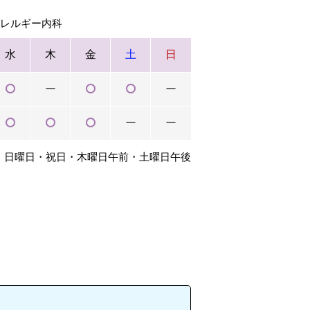
アレルギー内科
水
木
金
土
日
ー
ー
ー
ー
：日曜日・祝日・木曜日午前・土曜日午後