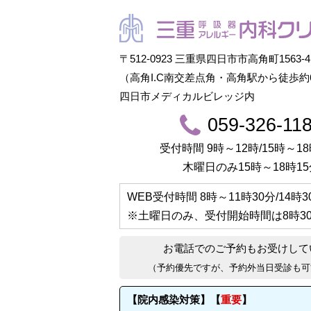
〒512-0923 三重県四日市市高角町1563-4
（高角I.C南交差点角・高角駅から徒歩約
四日市メディカルビレッジ内
059-326-11
受付時間 9時～12時/15時～18
木曜日のみ15時～18時15
WEB受付時間
8時～11時30分/14時
※土曜日のみ、受付開始時間は
8時3
お電話でのご予約もお受けして
（予約優先ですが、予約外当日受診も可
【院内感染対策】【
重要
】