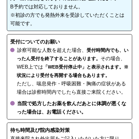
B予約では対応しておりません。
※初診の方でも発熱外来を受診していただくことは
可能です。
受付についてのお願い
診察可能な人数を超えた場合、
受付時間内でも、い
ったん受付を終了することがあります。
その場合、
WEB上では
「WEB受付停止中」と表示されます。※
状況により受付を再開する場合もあります。
ただし、喘息発作・呼吸困難・胸痛の症状がある
場合は診察時間内でしたら直接ご来院ください。
当院で処方したお薬を飲んだあとに体調が悪くな
った場合は、お電話ください。
待ち時間及び院内感染対策
直接来院され外出届をご記入いただいた方に限り、