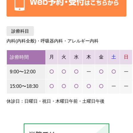
診療科目
内科(内科全般)・呼吸器内科・アレルギー内科
月
火
水
木
金
土
日
診療時間
9:00〜12:00
ー
ー
15:00〜18:30
ー
ー
休診日：日曜日・祝日・木曜日午前・土曜日午後