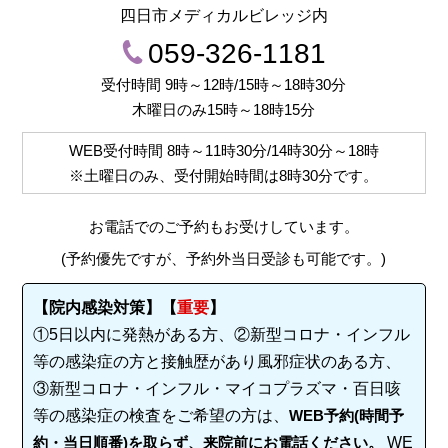
四日市メディカルビレッジ内
059-326-1181
受付時間 9時～12時/15時～18時30分
木曜日のみ15時～18時15分
WEB受付時間
8時～11時30分/14時30分～18時
※土曜日のみ、受付開始時間は
8時30分
です。
お電話でのご予約もお受けしています。
(予約優先ですが、予約外当日受診も可能です。)
【院内感染対策】【
重要
】
①5日以内に発熱がある方、②新型コロナ・インフル
等の感染症の方と接触歴があり風邪症状のある方、
③新型コロナ・インフル・マイコプラズマ・百日咳
等の感染症の検査をご希望の方は、
WEB予約(時間予
約・当日順番)を取らず、来院前にお電話ください。
WE