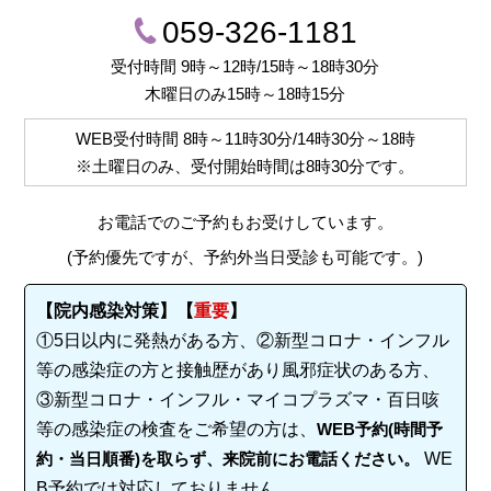
059-326-1181
受付時間 9時～12時/15時～18時30分
木曜日のみ15時～18時15分
WEB受付時間
8時～11時30分/14時30分～18時
※土曜日のみ、受付開始時間は
8時30分
です。
お電話でのご予約もお受けしています。
(予約優先ですが、予約外当日受診も可能です。)
【院内感染対策】【
重要
】
①5日以内に発熱がある方、②新型コロナ・インフル
等の感染症の方と接触歴があり風邪症状のある方、
③新型コロナ・インフル・マイコプラズマ・百日咳
等の感染症の検査をご希望の方は、
WEB予約(時間予
約・当日順番)を取らず、来院前にお電話ください。
WE
B予約では対応しておりません。