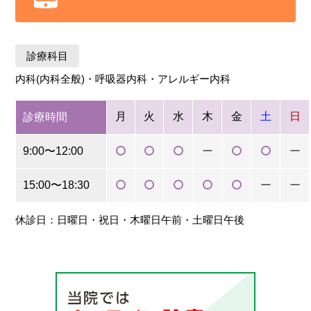
診療科目
内科(内科全般)・呼吸器内科・アレルギー内科
月
火
水
木
金
土
日
診療時間
9:00〜12:00
ー
ー
15:00〜18:30
ー
ー
休診日：日曜日・祝日・木曜日午前・土曜日午後