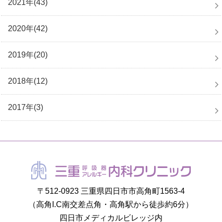
2021年(43)
2020年(42)
2019年(20)
2018年(12)
2017年(3)
〒512-0923 三重県四日市市高角町1563-4
（高角I.C南交差点角・高角駅から徒歩約6分）
四日市メディカルビレッジ内