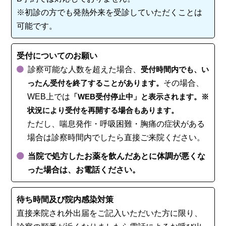
※初診の方でも発熱外来を受診していただくことは
可能です。
受付についてのお願い
診察可能な人数を超えた場合、
受付時間内でも、い
ったん受付を終了することがあります。
その場合、
WEB上では
「WEB受付停止中」と表示されます。※
状況により受付を再開する場合もあります。
ただし、喘息発作・呼吸困難・胸痛の症状がある
場合は診察時間内でしたら直接ご来院ください。
当院で処方したお薬を飲んだあとに体調が悪くな
った場合は、お電話ください。
待ち時間及び院内感染対策
直接来院され外出届をご記入いただいた方に限り、