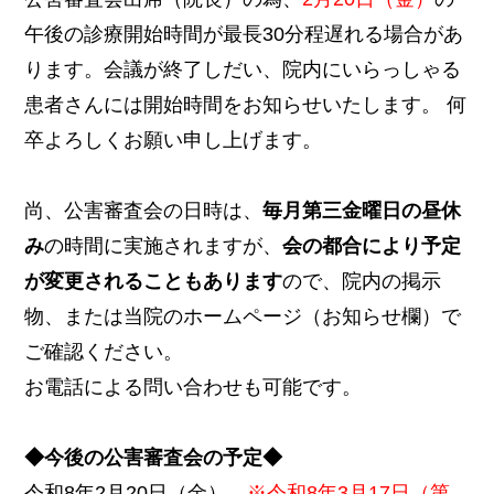
午後の診療開始時間が最長30分程遅れる場合があ
ります。会議が終了しだい、院内にいらっしゃる
患者さんには開始時間をお知らせいたします。 何
卒よろしくお願い申し上げます。
尚、公害審査会の日時は、
毎月第三金曜日の昼休
み
の時間に実施されますが、
会の都合により予定
が変更されることもあります
ので、院内の掲示
物、または当院のホームページ（お知らせ欄）で
ご確認ください。
お電話による問い合わせも可能です。
◆今後の公害審査会の予定◆
令和8年2月20日（金）、
※令和8年3月17日（第