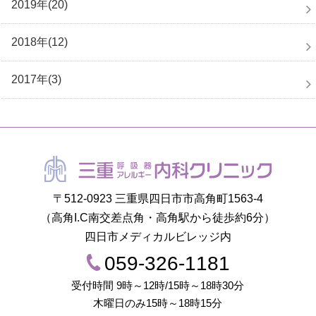
2019年(20)
2018年(12)
2017年(3)
〒512-0923 三重県四日市市高角町1563-4
（高角I.C南交差点角・高角駅から徒歩約6分）
四日市メディカルビレッジ内
059-326-1181
受付時間 9時～12時/15時～18時30分
木曜日のみ15時～18時15分