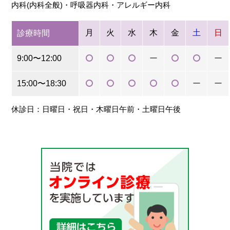
内科(内科全般)・呼吸器内科・アレルギー内科
月
火
水
木
金
土
日
診療時間
9:00〜12:00
ー
ー
15:00〜18:30
ー
ー
休診日：日曜日・祝日・木曜日午前・土曜日午後