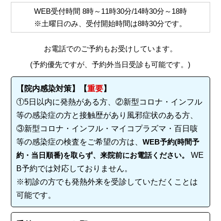
WEB受付時間
8時～11時30分/14時30分～18時
※土曜日のみ、受付開始時間は
8時30分
です。
お電話でのご予約もお受けしています。
(予約優先ですが、予約外当日受診も可能です。)
【院内感染対策】【
重要
】
①5日以内に発熱がある方、②新型コロナ・インフル
等の感染症の方と接触歴があり風邪症状のある方、
③新型コロナ・インフル・マイコプラズマ・百日咳
等の感染症の検査をご希望の方は、
WEB予約(時間予
約・当日順番)を取らず、来院前にお電話ください。
WE
B予約では対応しておりません。
※初診の方でも発熱外来を受診していただくことは
可能です。