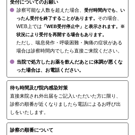
受付についてのお願い
診察可能な人数を超えた場合、
受付時間内でも、い
ったん受付を終了することがあります。
その場合、
WEB上では
「WEB受付停止中」と表示されます。※
状況により受付を再開する場合もあります。
ただし、喘息発作・呼吸困難・胸痛の症状がある
場合は診察時間内でしたら直接ご来院ください。
当院で処方したお薬を飲んだあとに体調が悪くな
った場合は、お電話ください。
待ち時間及び院内感染対策
直接来院され外出届をご記入いただいた方に限り、
診察の順番が近くなりましたら電話によるお呼び出
しをいたします。
診察の順番について