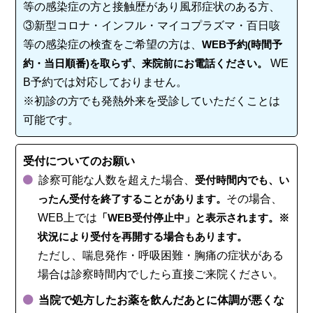
等の感染症の方と接触歴があり風邪症状のある方、
③新型コロナ・インフル・マイコプラズマ・百日咳
等の感染症の検査をご希望の方は、
WEB予約(時間予
約・当日順番)を取らず、来院前にお電話ください。
WE
B予約では対応しておりません。
※初診の方でも発熱外来を受診していただくことは
可能です。
受付についてのお願い
診察可能な人数を超えた場合、
受付時間内でも、い
ったん受付を終了することがあります。
その場合、
WEB上では
「WEB受付停止中」と表示されます。※
状況により受付を再開する場合もあります。
ただし、喘息発作・呼吸困難・胸痛の症状がある
場合は診察時間内でしたら直接ご来院ください。
当院で処方したお薬を飲んだあとに体調が悪くな