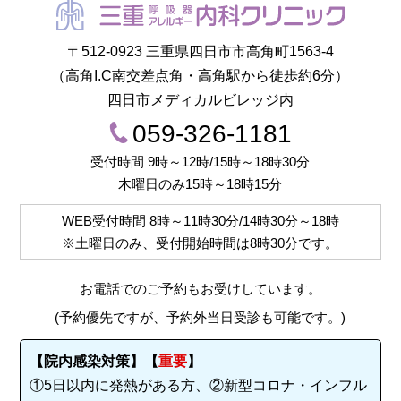
〒512-0923 三重県四日市市高角町1563-4
（高角I.C南交差点角・高角駅から徒歩約6分）
四日市メディカルビレッジ内
059-326-1181
受付時間 9時～12時/15時～18時30分
木曜日のみ15時～18時15分
WEB受付時間
8時～11時30分/14時30分～18時
※土曜日のみ、受付開始時間は
8時30分
です。
お電話でのご予約もお受けしています。
(予約優先ですが、予約外当日受診も可能です。)
【院内感染対策】【
重要
】
①5日以内に発熱がある方、②新型コロナ・インフル