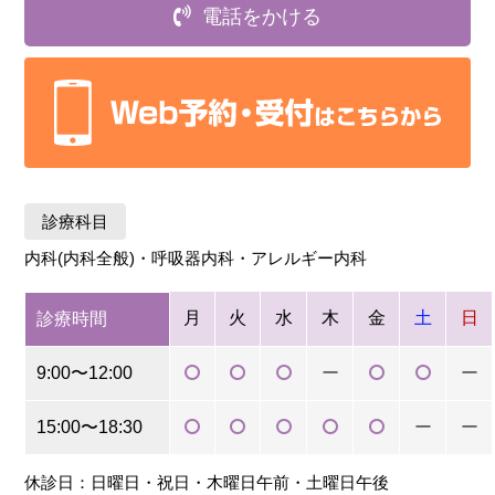
電話をかける
診療科目
内科(内科全般)・呼吸器内科・アレルギー内科
月
火
水
木
金
土
日
診療時間
9:00〜12:00
ー
ー
15:00〜18:30
ー
ー
休診日：日曜日・祝日・木曜日午前・土曜日午後