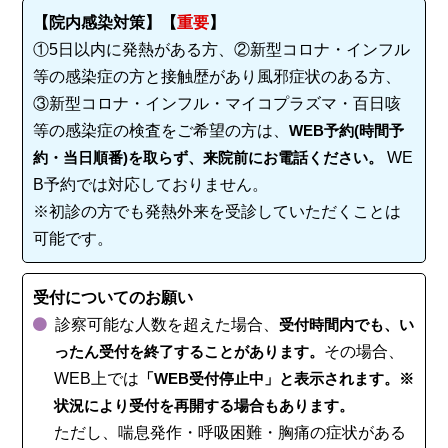
【院内感染対策】【
重要
】
①5日以内に発熱がある方、②新型コロナ・インフル
等の感染症の方と接触歴があり風邪症状のある方、
③新型コロナ・インフル・マイコプラズマ・百日咳
等の感染症の検査をご希望の方は、
WEB予約(時間予
約・当日順番)を取らず、来院前にお電話ください。
WE
B予約では対応しておりません。
※初診の方でも発熱外来を受診していただくことは
可能です。
受付についてのお願い
診察可能な人数を超えた場合、
受付時間内でも、い
ったん受付を終了することがあります。
その場合、
WEB上では
「WEB受付停止中」と表示されます。※
状況により受付を再開する場合もあります。
ただし、喘息発作・呼吸困難・胸痛の症状がある