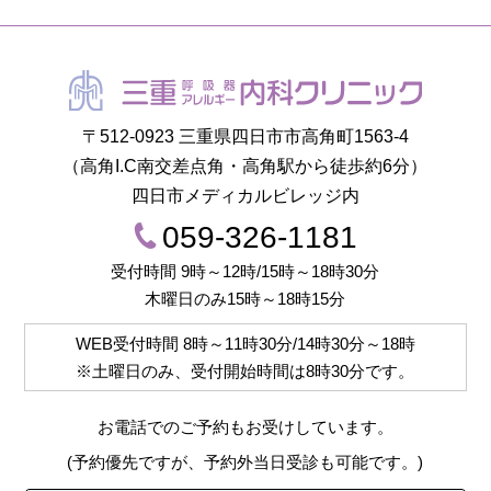
〒512-0923 三重県四日市市高角町1563-4
（高角I.C南交差点角・高角駅から徒歩約6分）
四日市メディカルビレッジ内
059-326-1181
受付時間 9時～12時/15時～18時30分
木曜日のみ15時～18時15分
WEB受付時間
8時～11時30分/14時30分～18時
※土曜日のみ、受付開始時間は
8時30分
です。
お電話でのご予約もお受けしています。
(予約優先ですが、予約外当日受診も可能です。)