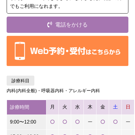
でもご利用になれます。
電話をかける
診療科目
内科(内科全般)・呼吸器内科・アレルギー内科
月
火
水
木
金
土
日
診療時間
9:00〜12:00
ー
ー