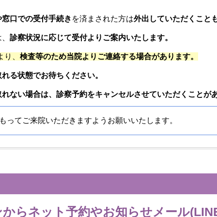
や窓口での
受付手続き
を済まされた方は
外出していただくこと
は、
診察状況に応じて受付よりご案内いたします。
より、
検査等のため当院よりご連絡する場合があります。
取れる状態でお待ちください。
取れない場合は、診察予約をキャンセルさせていただくことが
もってご来院いただきますようお願いいたします。
からネット予約やお知らせメール(LIN