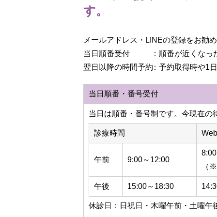
す。
メールアドレス・LINEの登録をお勧
当日順番受付
：順番が近くなっ
翌日以降の時間予約
：予約取得時や1日
当日順番・番号受付
当日は順番・番号制です。今現在の
診療時間
We
8:0
午前
9:00～
12:00
（
午後
15:00～
18:30
14:
休診日：日祝日・木曜午前・土曜午