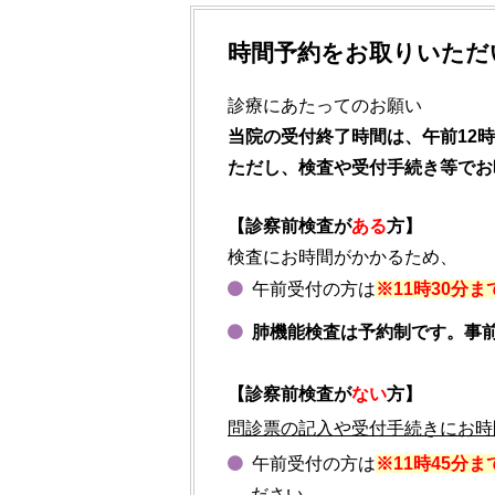
時間予約をお取りいただ
診療にあたってのお願い
当院の受付終了時間は、午前12時ま
ただし、検査や受付手続き等でお
【診察前検査が
ある
方】
検査にお時間がかかるため、
午前受付の方は
※11時30分ま
肺機能検査は予約制です。事
【診察前検査が
ない
方】
問診票の記入や受付手続きにお時
午前受付の方は
※11時45分ま
ださい。