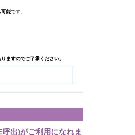
も可能
です。
ありますのでご了承ください。
E呼出)がご利用になれま