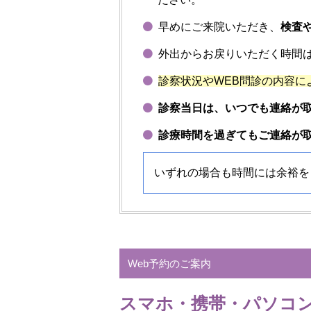
早めにご来院いただき、
検査
外出からお戻りいただく時間
診察状況やWEB問診の内容に
診察当日は、いつでも連絡が
診療時間を過ぎてもご連絡が
いずれの場合も時間には余裕を
Web予約のご案内
スマホ・携帯・パソコン