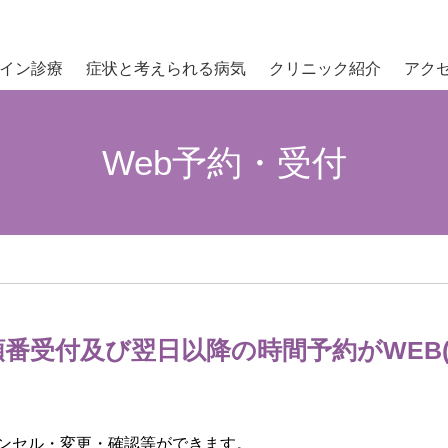
イン診療
症状と考えられる病気
クリニック紹介
アク
Web予約・受付
番受付及び翌日以降の時間予約がWEB
。
ンセル・変更・確認等ができます。