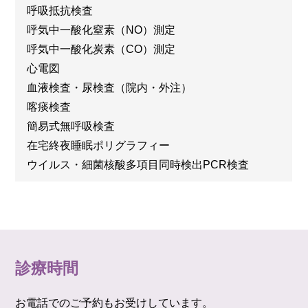
呼吸抵抗検査
呼気中一酸化窒素（NO）測定
呼気中一酸化炭素（CO）測定
心電図
血液検査・尿検査（院内・外注）
喀痰検査
簡易式無呼吸検査
在宅終夜睡眠ポリグラフィー
ウイルス・細菌核酸多項目同時検出PCR検査
診療時間
お電話でのご予約もお受けしています。