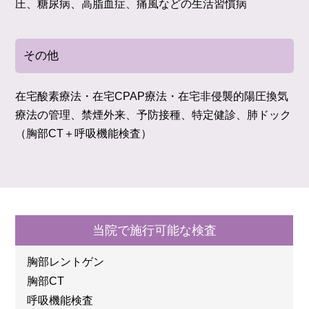
圧、糖尿病、高脂血症、痛風などの生活習慣病
その他
在宅酸素療法・在宅CPAP療法・在宅非侵襲的陽圧換気
療法の管理、禁煙外来、予防接種、特定健診、肺ドック
（胸部CT＋呼吸機能検査）
当院で施行可能な検査
胸部レントゲン
胸部CT
呼吸機能検査