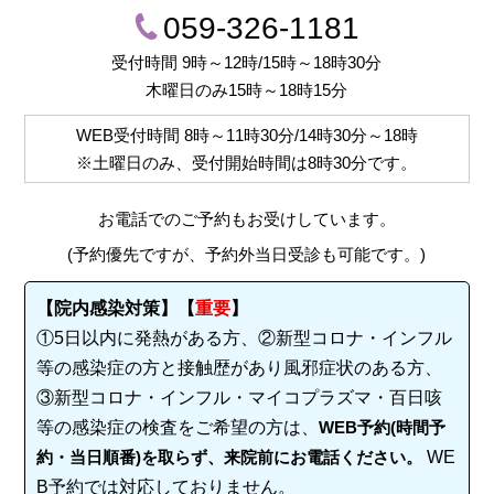
059-326-1181
受付時間 9時～12時/15時～18時30分
木曜日のみ15時～18時15分
WEB受付時間
8時～11時30分/14時30分～18時
※土曜日のみ、受付開始時間は
8時30分
です。
お電話でのご予約もお受けしています。
(予約優先ですが、予約外当日受診も可能です。)
【院内感染対策】【
重要
】
①5日以内に発熱がある方、②新型コロナ・インフル
等の感染症の方と接触歴があり風邪症状のある方、
③新型コロナ・インフル・マイコプラズマ・百日咳
等の感染症の検査をご希望の方は、
WEB予約(時間予
約・当日順番)を取らず、来院前にお電話ください。
WE
B予約では対応しておりません。