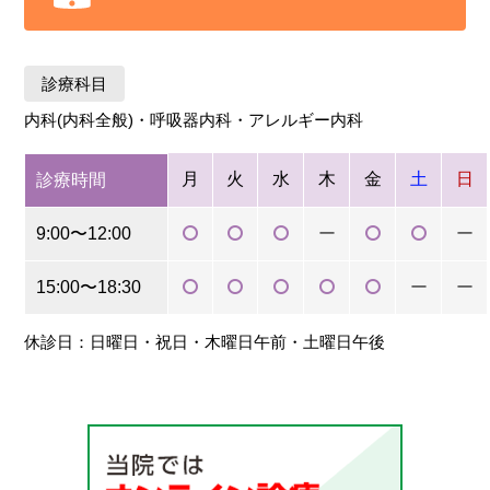
診療科目
内科(内科全般)・呼吸器内科・アレルギー内科
月
火
水
木
金
土
日
診療時間
9:00〜12:00
ー
ー
15:00〜18:30
ー
ー
休診日：日曜日・祝日・木曜日午前・土曜日午後