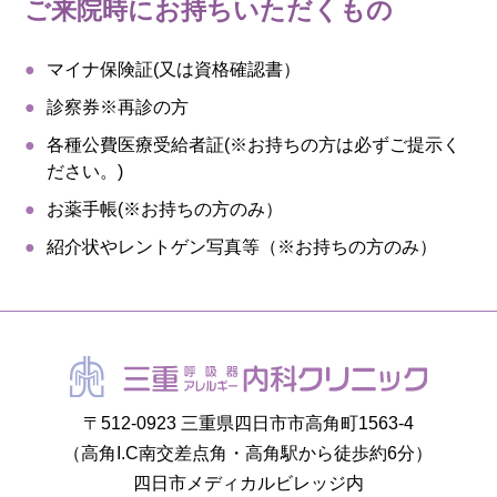
ご来院時にお持ちいただくもの
マイナ保険証(又は資格確認書）
診察券※再診の方
各種公費医療受給者証(※お持ちの方は必ずご提示く
ださい。)
お薬手帳(※お持ちの方のみ）
紹介状やレントゲン写真等（※お持ちの方のみ）
〒512-0923 三重県四日市市高角町1563-4
（高角I.C南交差点角・高角駅から徒歩約6分）
四日市メディカルビレッジ内