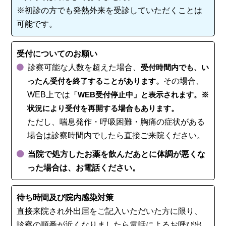
※初診の方でも発熱外来を受診していただくことは
可能です。
受付についてのお願い
診察可能な人数を超えた場合、
受付時間内でも、い
ったん受付を終了することがあります。
その場合、
WEB上では
「WEB受付停止中」と表示されます。※
状況により受付を再開する場合もあります。
ただし、喘息発作・呼吸困難・胸痛の症状がある
場合は診察時間内でしたら直接ご来院ください。
当院で処方したお薬を飲んだあとに体調が悪くな
った場合は、お電話ください。
待ち時間及び院内感染対策
直接来院され外出届をご記入いただいた方に限り、
診察の順番が近くなりましたら電話によるお呼び出