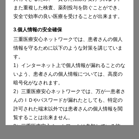
また重複した検査、薬剤投与を防ぐことができ、
安全で効率の良い医療を受けることが出来ます。
3.個人情報の安全確保
三重医療安心ネットワークでは、患者さんの個人
情報を守るために以下のような対策を講じていま
す。
1）
インターネット上で個人情報が漏れることのな
いよう、患者さんの個人情報については、高度の
暗号化がなされます。
2）
三重医療安心ネットワークでは、万が一患者さ
んのＩＤやパスワードが漏れたとしても、特定の
許可された端末以外では患者さんの個人情報を閲
覧することは出来ません。
3）
三重医療安心ネットワークに参加している施
設、医療従事者には厳重な守秘義務が科されてお